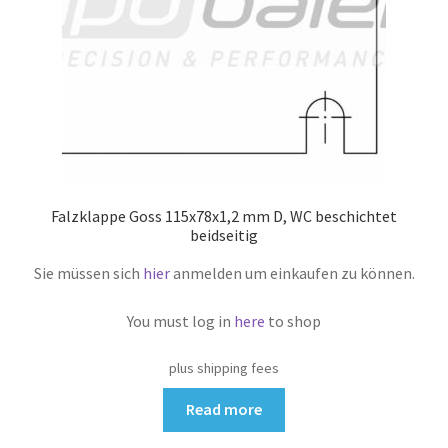
Falzklappe Goss 115x78x1,2 mm D, WC beschichtet
beidseitig
Sie müssen sich
hier
anmelden um einkaufen zu können.
You must log in
here
to shop
plus shipping fees
Read more