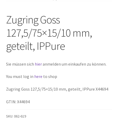
Zugring Goss
127,5/75×15/10 mm,
geteilt, IPPure
Sie müssen sich
hier
anmelden um einkaufen zu können.
You must log in
here
to shop
Zugring Goss 127,5/75×15/10 mm, geteilt, IPPure X44694
GTIN: X44694
SKU:
062-619