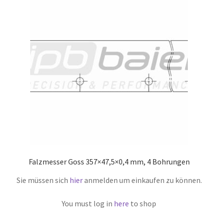
Falzmesser Goss 357×47,5×0,4 mm, 4 Bohrungen
Sie müssen sich
hier
anmelden um einkaufen zu können.
You must log in
here
to shop