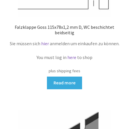
Falzklappe Goss 115x78x1,2 mm D, WC beschichtet
beidseitig
Sie müssen sich
hier
anmelden um einkaufen zu können.
You must log in
here
to shop
plus shipping fees
Read more