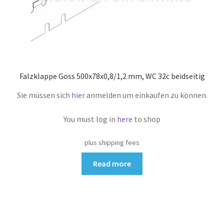
Falzklappe Goss 500x78x0,8/1,2 mm, WC 32c beidseitig
Sie müssen sich
hier
anmelden um einkaufen zu können.
You must log in
here
to shop
plus shipping fees
Read more