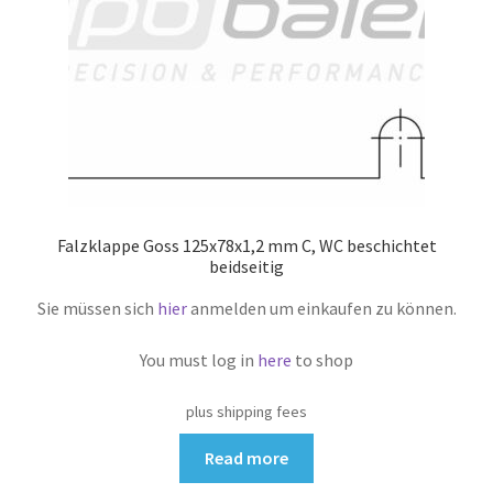
Falzklappe Goss 125x78x1,2 mm C, WC beschichtet
beidseitig
Sie müssen sich
hier
anmelden um einkaufen zu können.
You must log in
here
to shop
plus shipping fees
Read more