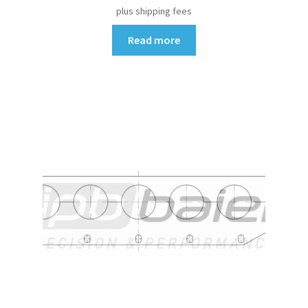
plus shipping fees
Read more