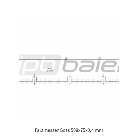
Falzmesser Goss 508x75x0,4 mm