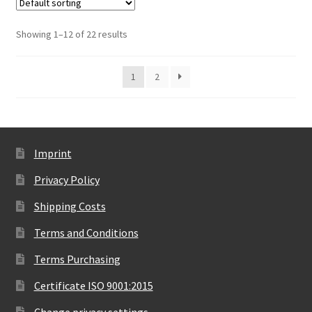
Showing 1–12 of 22 results
1
2
Imprint
Privacy Policy
Shipping Costs
Terms and Conditions
Terms Purchasing
Certificate ISO 9001:2015
Change privacy settings