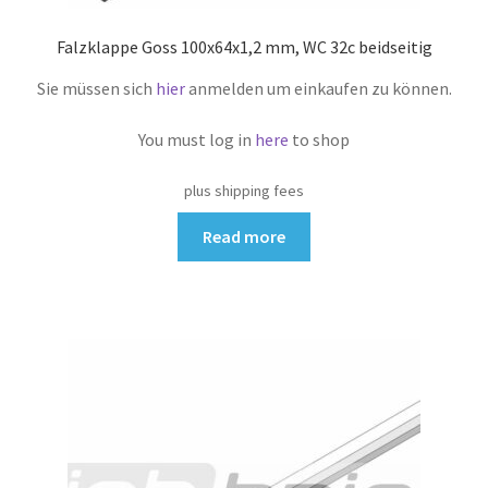
Falzklappe Goss 100x64x1,2 mm, WC 32c beidseitig
Sie müssen sich
hier
anmelden um einkaufen zu können.
You must log in
here
to shop
plus shipping fees
Read more