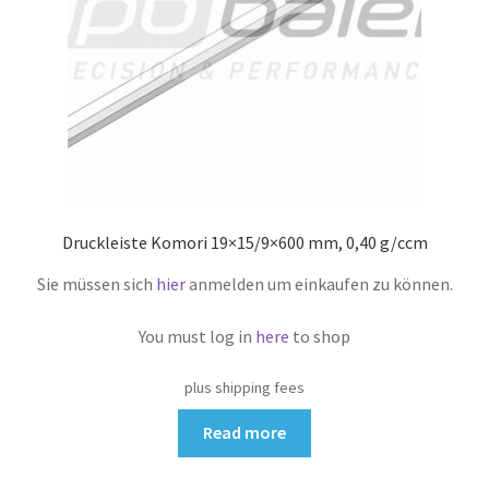
Druckleiste Komori 19×15/9×600 mm, 0,40 g/ccm
Sie müssen sich
hier
anmelden um einkaufen zu können.
You must log in
here
to shop
plus shipping fees
Read more