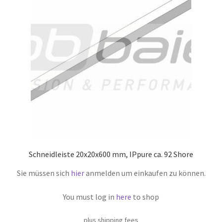
Schneidleiste 20x20x600 mm, IPpure ca. 92 Shore
Sie müssen sich
hier
anmelden um einkaufen zu können.
You must log in
here
to shop
plus shipping fees