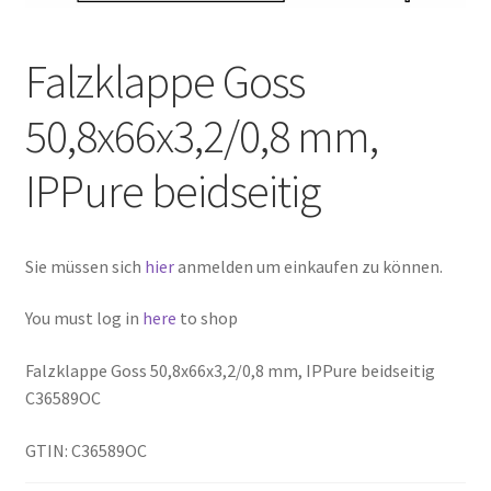
Falzklappe Goss
50,8x66x3,2/0,8 mm,
IPPure beidseitig
Sie müssen sich
hier
anmelden um einkaufen zu können.
You must log in
here
to shop
Falzklappe Goss 50,8x66x3,2/0,8 mm, IPPure beidseitig
C36589OC
GTIN: C36589OC