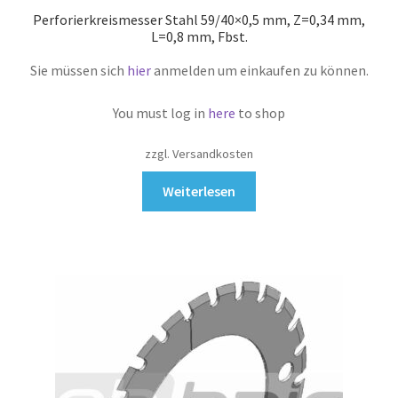
Perforierkreismesser Stahl 59/40×0,5 mm, Z=0,34 mm,
L=0,8 mm, Fbst.
Sie müssen sich
hier
anmelden um einkaufen zu können.
You must log in
here
to shop
zzgl. Versandkosten
Weiterlesen