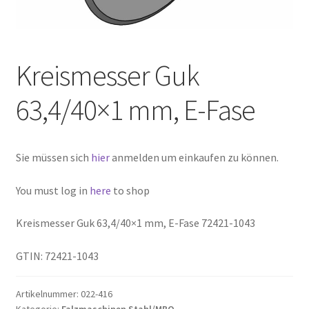
Kreismesser Guk
63,4/40×1 mm, E-Fase
Sie müssen sich
hier
anmelden um einkaufen zu können.
You must log in
here
to shop
Kreismesser Guk 63,4/40×1 mm, E-Fase 72421-1043
GTIN: 72421-1043
Artikelnummer:
022-416
Kategorie:
Falzmaschinen Stahl/MBO