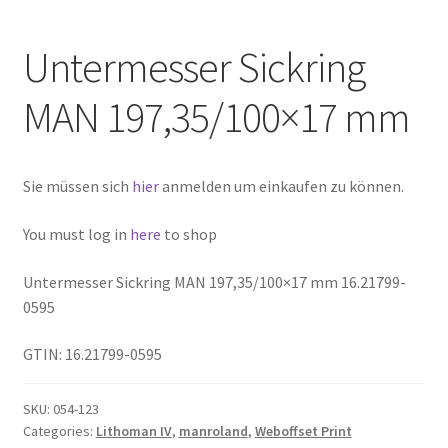
Untermesser Sickring
MAN 197,35/100×17 mm
Sie müssen sich
hier
anmelden um einkaufen zu können.
You must log in
here
to shop
Untermesser Sickring MAN 197,35/100×17 mm 16.21799-
0595
GTIN: 16.21799-0595
SKU:
054-123
Categories:
Lithoman IV
,
manroland
,
Weboffset Print