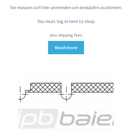
Sie müssen sich
hier
anmelden um einkaufen zu können.
You must log in
here
to shop
plus shipping fees
Read more