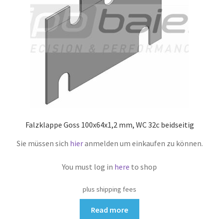
Falzklappe Goss 100x64x1,2 mm, WC 32c beidseitig
Sie müssen sich
hier
anmelden um einkaufen zu können.
You must log in
here
to shop
plus shipping fees
Read more