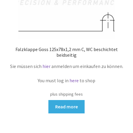
Falzklappe Goss 125x78x1,2 mm C, WC beschichtet
beidseitig
Sie müssen sich
hier
anmelden um einkaufen zu können.
You must log in
here
to shop
plus shipping fees
Read more