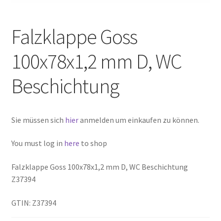
Falzklappe Goss
100x78x1,2 mm D, WC
Beschichtung
Sie müssen sich
hier
anmelden um einkaufen zu können.
You must log in
here
to shop
Falzklappe Goss 100x78x1,2 mm D, WC Beschichtung
Z37394
GTIN: Z37394