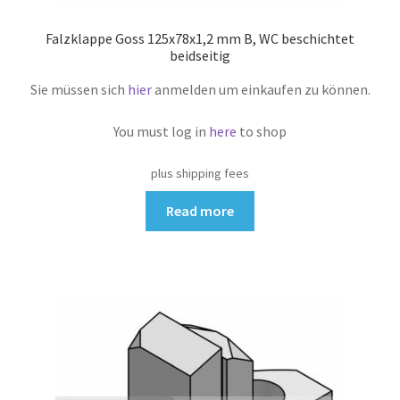
Falzklappe Goss 125x78x1,2 mm B, WC beschichtet
beidseitig
Sie müssen sich
hier
anmelden um einkaufen zu können.
You must log in
here
to shop
plus shipping fees
Read more