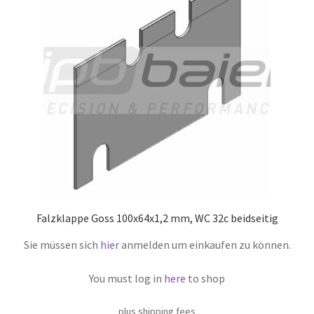
Falzklappe Goss 100x64x1,2 mm, WC 32c beidseitig
Sie müssen sich
hier
anmelden um einkaufen zu können.
You must log in
here
to shop
plus shipping fees