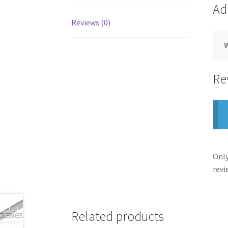
Ad
Reviews (0)
Re
Only
revi
Related products