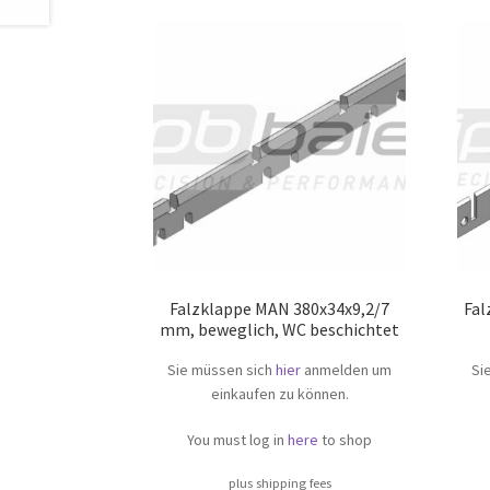
Falzklappe MAN 380x34x9,2/7
Fal
mm, beweglich, WC beschichtet
Sie müssen sich
hier
anmelden um
Si
einkaufen zu können.
You must log in
here
to shop
plus shipping fees