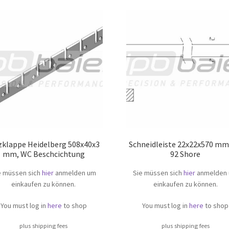
zklappe Heidelberg 508x40x3
Schneidleiste 22x22x570 mm,
mm, WC Beschcichtung
92 Shore
e müssen sich
hier
anmelden um
Sie müssen sich
hier
anmelden
einkaufen zu können.
einkaufen zu können.
You must log in
here
to shop
You must log in
here
to shop
plus shipping fees
plus shipping fees