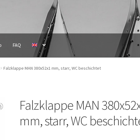
p
FAQ
Falzklappe MAN 380x52x1 mm, starr, WC beschichtet
Falzklappe MAN 380x52
mm, starr, WC beschicht