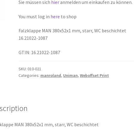
Sie müssen sich
hier
anmelden um einkaufen zu können.
You must log in
here
to shop
Falzklappe MAN 380x52x1 mm, starr, WC beschichtet
16.21022-1087
GTIN: 16.21022-1087
SKU:
010-021
Categories:
manroland
,
Uniman
,
Weboffset Print
scription
klappe MAN 380x52x1 mm, starr, WC beschichtet