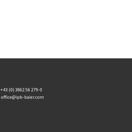
+43 (0) 3862 56 279-0
office@ipb-baier.com