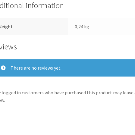
ditional information
Weight
0,24 kg
views
There are no reviews yet.
 logged in customers who have purchased this product may leave 
ew.