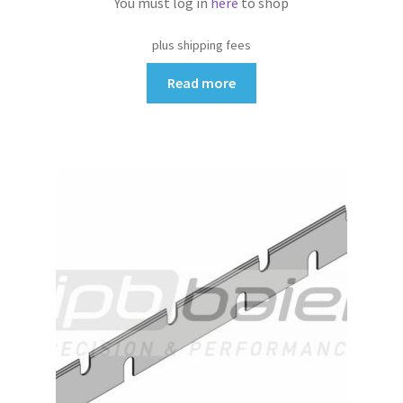
You must log in
here
to shop
plus shipping fees
Read more