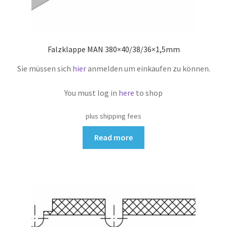
Falzklappe MAN 380×40/38/36×1,5mm
Sie müssen sich
hier
anmelden um einkaufen zu können.
You must log in
here
to shop
plus shipping fees
Read more