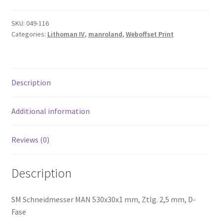
SKU:
049-116
Categories:
Lithoman IV
,
manroland
,
Weboffset Print
Description
Additional information
Reviews (0)
Description
SM Schneidmesser MAN 530x30x1 mm, Ztlg. 2,5 mm, D-
Fase