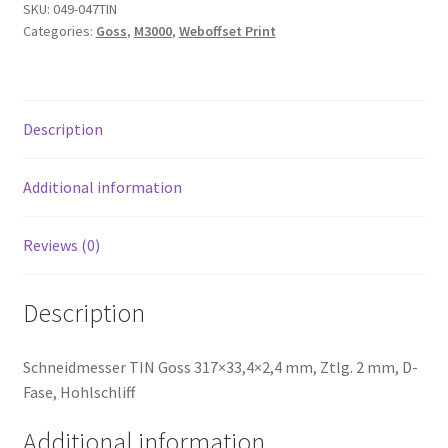
SKU:
049-047TIN
Categories:
Goss
,
M3000
,
Weboffset Print
Description
Additional information
Reviews (0)
Description
Schneidmesser TIN Goss 317×33,4×2,4 mm, Ztlg. 2 mm, D-
Fase, Hohlschliff
Additional information