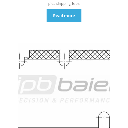
plus shipping fees
Read more