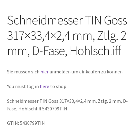
Schneidmesser TIN Goss
317×33,4×2,4 mm, Ztlg. 2
mm, D-Fase, Hohlschliff
Sie müssen sich
hier
anmelden um einkaufen zu können.
You must log in
here
to shop
Schneidmesser TIN Goss 317×33,4×2,4 mm, Ztlg. 2 mm, D-
Fase, Hohlschliff 5430799TIN
GTIN: 5430799TIN