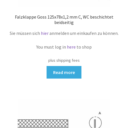
Falzklappe Goss 125x78x1,2 mm C, WC beschichtet
beidseitig
Sie müssen sich
hier
anmelden um einkaufen zu können.
You must log in
here
to shop
plus shipping fees
Read more