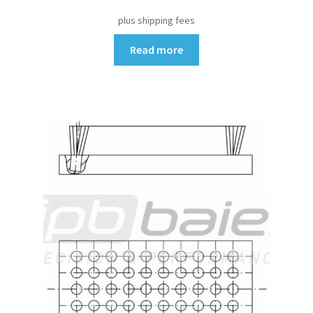
plus shipping fees
Read more