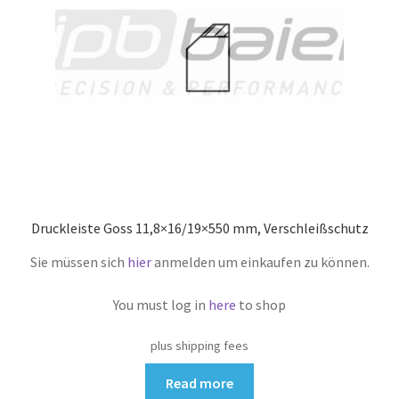
Druckleiste Goss 11,8×16/19×550 mm, Verschleißschutz
Sie müssen sich
hier
anmelden um einkaufen zu können.
You must log in
here
to shop
plus shipping fees
Read more