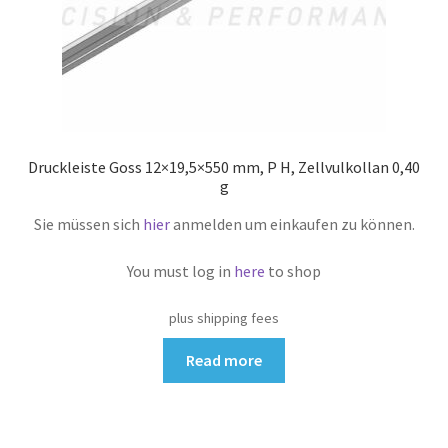
Druckleiste Goss 12×19,5×550 mm, P H, Zellvulkollan 0,40
g
Sie müssen sich
hier
anmelden um einkaufen zu können.
You must log in
here
to shop
plus shipping fees
Read more