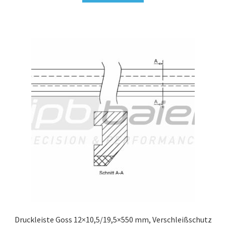
Druckleiste Goss 12×10,5/19,5×550 mm, Verschleißschutz