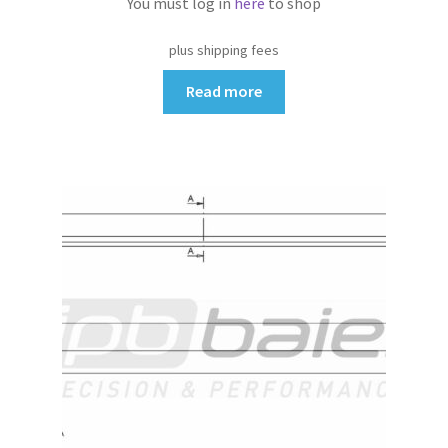
You must log in
here
to shop
plus shipping fees
Read more