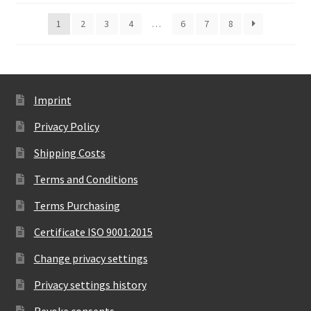
1
2
3
4
…
6
7
8
Imprint
Privacy Policy
Shipping Costs
Terms and Conditions
Terms Purchasing
Certificate ISO 9001:2015
Change privacy settings
Privacy settings history
Revoke consents