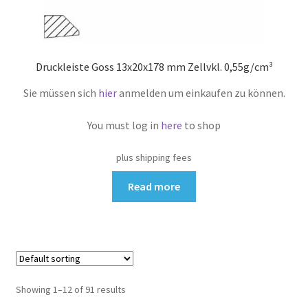
Druckleiste Goss 13x20x178 mm Zellvkl. 0,55g/cm³
Sie müssen sich
hier
anmelden um einkaufen zu können.
You must log in
here
to shop
plus shipping fees
Read more
Showing 1–12 of 91 results