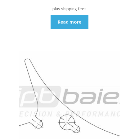
plus shipping fees
Read more