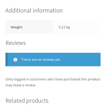
Additional information
Weight
0,12 kg
Reviews
There are no reviews yet.
Only logged in customers who have purchased this product
may leave a review.
Related products