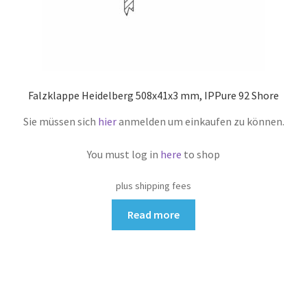
Falzklappe Heidelberg 508x41x3 mm, IPPure 92 Shore
Sie müssen sich
hier
anmelden um einkaufen zu können.
You must log in
here
to shop
plus shipping fees
Read more