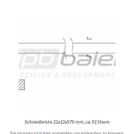
Schneidleiste 22x22x570 mm, ca. 92 Shore
Sie müssen sich
hier
anmelden um einkaufen zu können.