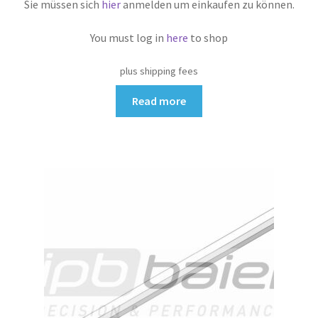
Sie müssen sich
hier
anmelden um einkaufen zu können.
You must log in
here
to shop
plus shipping fees
Read more