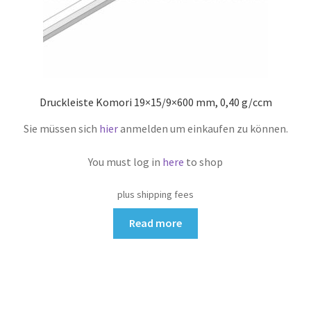
Druckleiste Komori 19×15/9×600 mm, 0,40 g/ccm
Sie müssen sich
hier
anmelden um einkaufen zu können.
You must log in
here
to shop
plus shipping fees
Read more