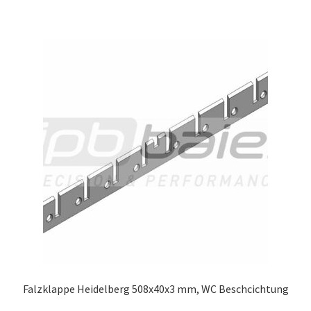
Falzklappe Heidelberg 508x40x3 mm, WC Beschcichtung