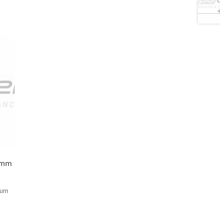
2 mm
 um