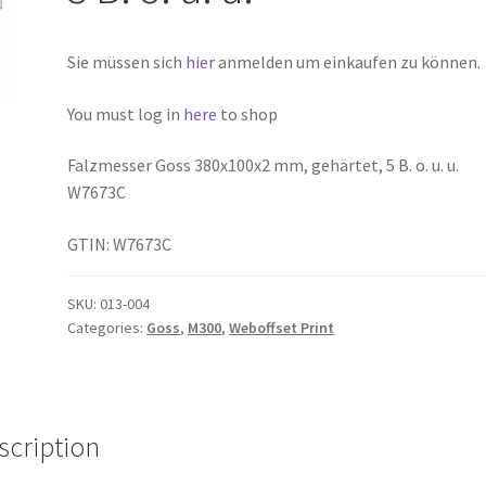
Sie müssen sich
hier
anmelden um einkaufen zu können.
You must log in
here
to shop
Falzmesser Goss 380x100x2 mm, gehärtet, 5 B. o. u. u.
W7673C
GTIN: W7673C
SKU:
013-004
Categories:
Goss
,
M300
,
Weboffset Print
scription