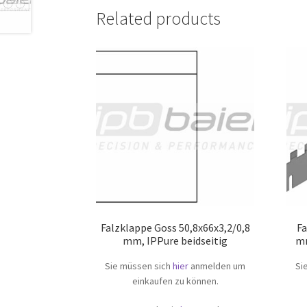
Related products
Falzklappe Goss 50,8x66x3,2/0,8
Fa
mm, IPPure beidseitig
mm
Sie müssen sich
hier
anmelden um
Si
einkaufen zu können.