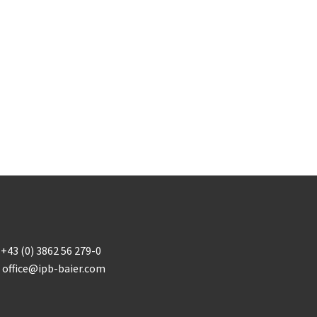
+43 (0) 3862 56 279-0
office@ipb-baier.com