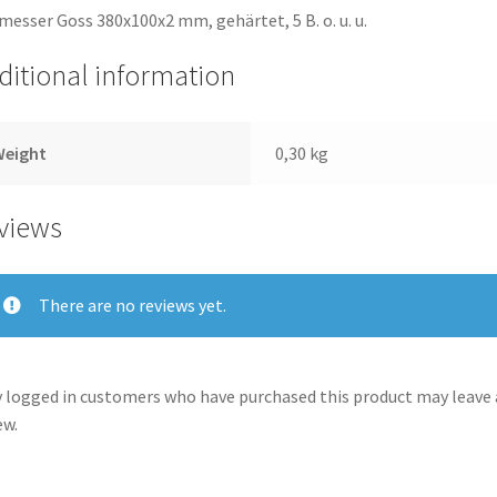
messer Goss 380x100x2 mm, gehärtet, 5 B. o. u. u.
ditional information
Weight
0,30 kg
views
There are no reviews yet.
 logged in customers who have purchased this product may leave 
ew.