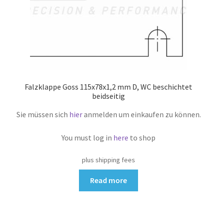
Falzklappe Goss 115x78x1,2 mm D, WC beschichtet
beidseitig
Sie müssen sich
hier
anmelden um einkaufen zu können.
You must log in
here
to shop
plus shipping fees
Read more