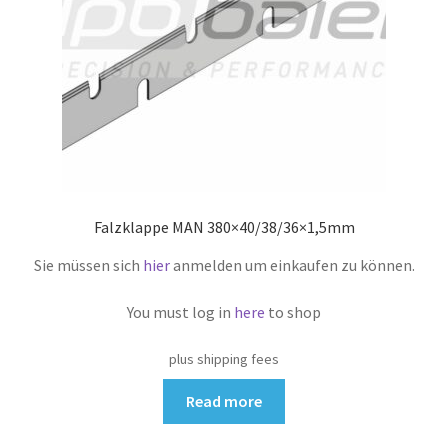
Falzklappe MAN 380×40/38/36×1,5mm
Sie müssen sich
hier
anmelden um einkaufen zu können.
You must log in
here
to shop
plus shipping fees
Read more