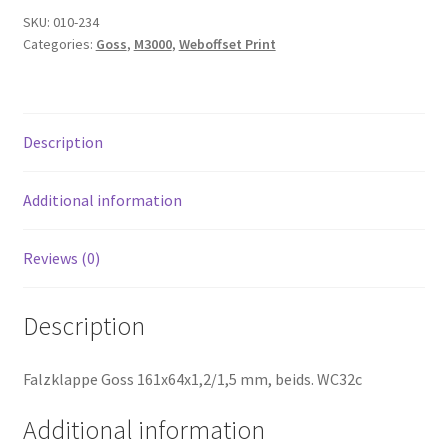
SKU:
010-234
Categories:
Goss
,
M3000
,
Weboffset Print
Description
Additional information
Reviews (0)
Description
Falzklappe Goss 161x64x1,2/1,5 mm, beids. WC32c
Additional information