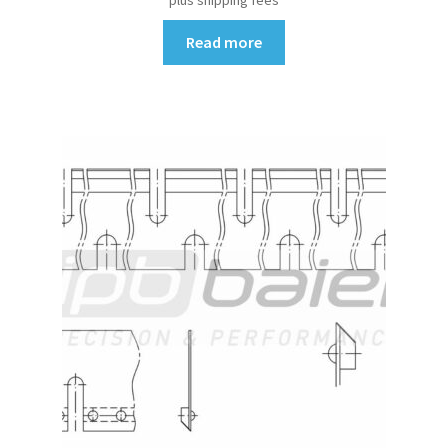
plus shipping fees
Read more