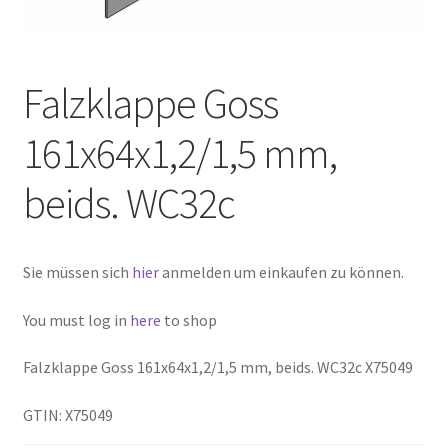
Falzklappe Goss
161x64x1,2/1,5 mm,
beids. WC32c
Sie müssen sich
hier
anmelden um einkaufen zu können.
You must log in
here
to shop
Falzklappe Goss 161x64x1,2/1,5 mm, beids. WC32c X75049
GTIN: X75049