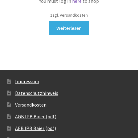
You must log in
here
to shop
zzgl. Versandkosten
Weiterlesen
Impressum
Datenschutzhinweis
Versandkosten
AGB IPB Baier (pdf)
AEB IPB Baier (pdf)