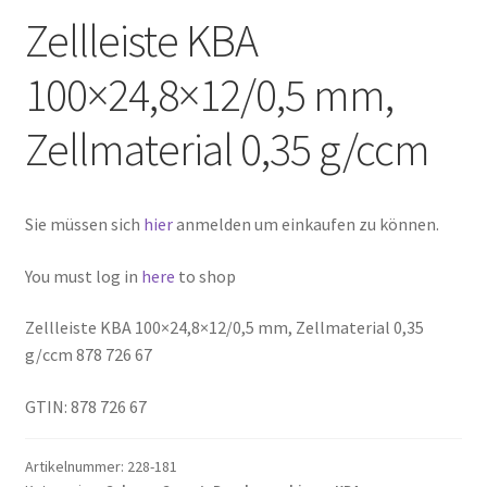
Zellleiste KBA
100×24,8×12/0,5 mm,
Zellmaterial 0,35 g/ccm
Sie müssen sich
hier
anmelden um einkaufen zu können.
You must log in
here
to shop
Zellleiste KBA 100×24,8×12/0,5 mm, Zellmaterial 0,35
g/ccm 878 726 67
GTIN: 878 726 67
Artikelnummer:
228-181