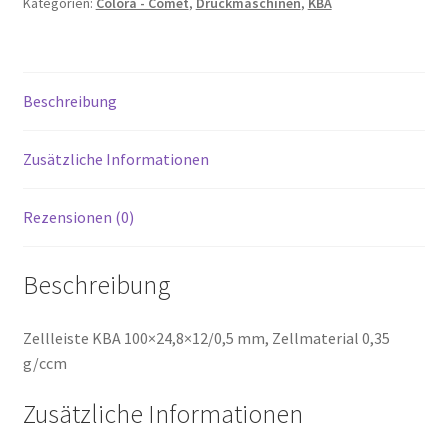
Kategorien:
Colora - Comet
,
Druckmaschinen
,
KBA
Beschreibung
Zusätzliche Informationen
Rezensionen (0)
Beschreibung
Zellleiste KBA 100×24,8×12/0,5 mm, Zellmaterial 0,35
g/ccm
Zusätzliche Informationen