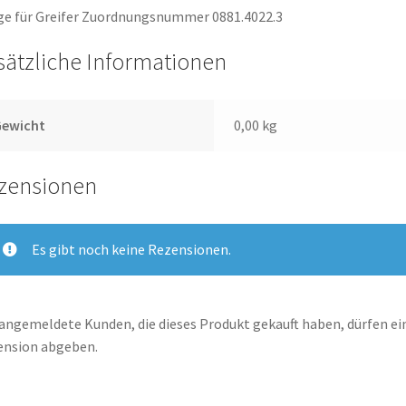
e für Greifer Zuordnungsnummer 0881.4022.3
sätzliche Informationen
Gewicht
0,00 kg
zensionen
Es gibt noch keine Rezensionen.
angemeldete Kunden, die dieses Produkt gekauft haben, dürfen ei
ension abgeben.