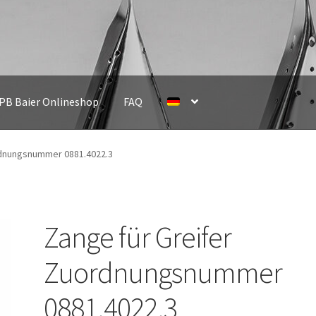
IPB Baier Onlineshop
FAQ
rdnungsnummer 0881.4022.3
Zange für Greifer
Zuordnungsnummer
0881.4022.3