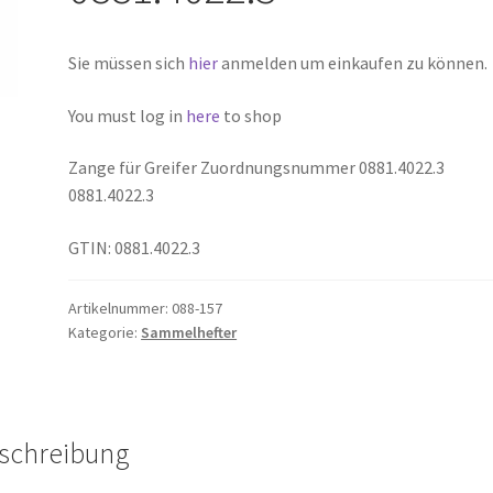
Sie müssen sich
hier
anmelden um einkaufen zu können.
You must log in
here
to shop
Zange für Greifer Zuordnungsnummer 0881.4022.3
0881.4022.3
GTIN: 0881.4022.3
Artikelnummer:
088-157
Kategorie:
Sammelhefter
schreibung