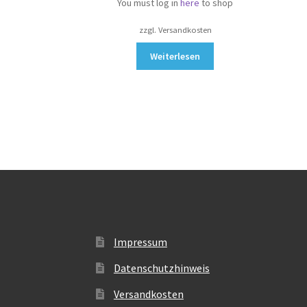
You must log in
here
to shop
zzgl. Versandkosten
Weiterlesen
Impressum
Datenschutzhinweis
Versandkosten