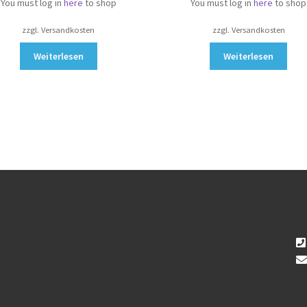
You must log in
here
to shop
You must log in
here
to shop
zzgl. Versandkosten
zzgl. Versandkosten
Weiterlesen
Weiterlesen