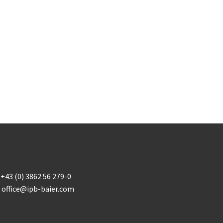
+43 (0) 3862 56 279-0
office@ipb-baier.com