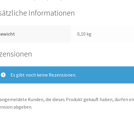
sätzliche Informationen
Gewicht
0,10 kg
zensionen
Es gibt noch keine Rezensionen.
angemeldete Kunden, die dieses Produkt gekauft haben, dürfen ei
ension abgeben.