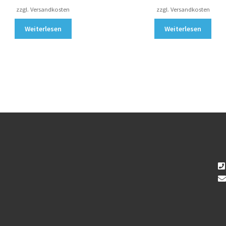
zzgl. Versandkosten
zzgl. Versandkosten
Weiterlesen
Weiterlesen