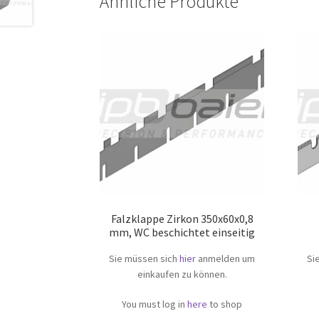
Ähnliche Produkte
Falzklappe Zirkon 350x60x0,8
mm, WC beschichtet einseitig
Sie müssen sich
hier
anmelden um
Si
einkaufen zu können.
You must log in
here
to shop