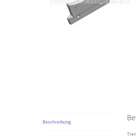
Be
Beschreibung
Tren