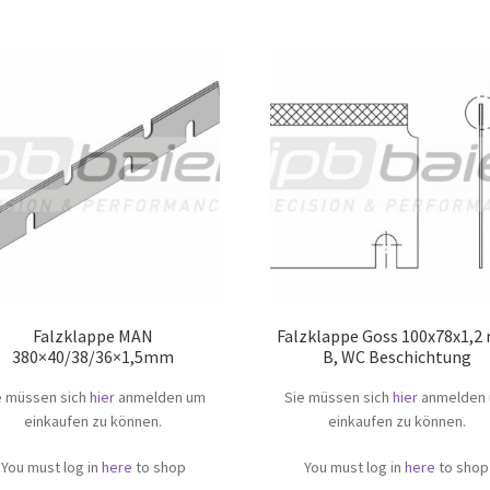
Falzklappe MAN
Falzklappe Goss 100x78x1,
380×40/38/36×1,5mm
B, WC Beschichtung
e müssen sich
hier
anmelden um
Sie müssen sich
hier
anmelden
einkaufen zu können.
einkaufen zu können.
You must log in
here
to shop
You must log in
here
to shop