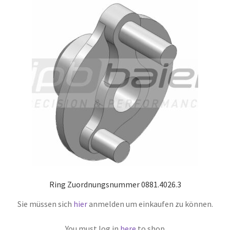
Ring Zuordnungsnummer 0881.4026.3
Sie müssen sich
hier
anmelden um einkaufen zu können.
You must log in
here
to shop