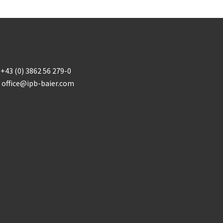
+43 (0) 3862 56 279-0
office@ipb-baier.com