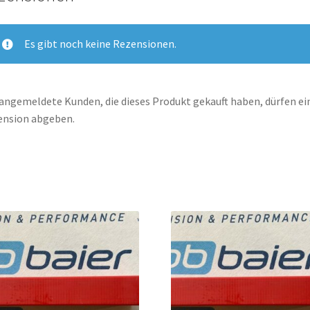
Es gibt noch keine Rezensionen.
angemeldete Kunden, die dieses Produkt gekauft haben, dürfen ei
ension abgeben.