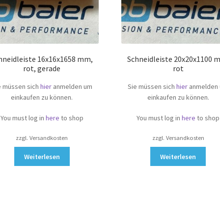
hneidleiste 16x16x1658 mm,
Schneidleiste 20x20x1100 
rot, gerade
rot
e müssen sich
hier
anmelden um
Sie müssen sich
hier
anmelden
einkaufen zu können.
einkaufen zu können.
You must log in
here
to shop
You must log in
here
to shop
zzgl. Versandkosten
zzgl. Versandkosten
Weiterlesen
Weiterlesen