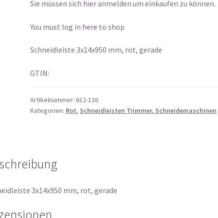
Sie müssen sich
hier
anmelden um einkaufen zu können.
You must log in
here
to shop
Schneidleiste 3x14x950 mm, rot, gerade
GTIN:
Artikelnummer:
612-126
Kategorien:
Rot
,
Schneidleisten Trimmer, Schneidemaschinen
schreibung
eidleiste 3x14x950 mm, rot, gerade
zensionen