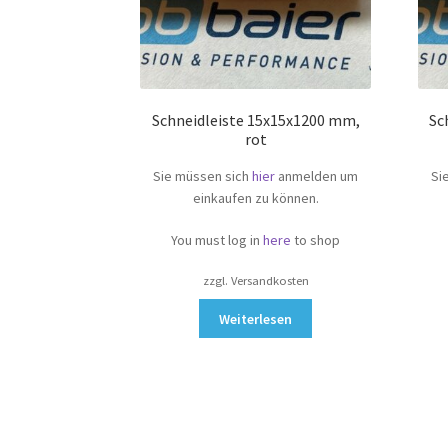
Schneidleiste 15x15x1200 mm,
Sc
rot
Sie müssen sich
hier
anmelden um
Si
einkaufen zu können.
You must log in
here
to shop
zzgl. Versandkosten
Weiterlesen