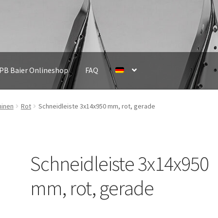
IPB Baier Onlineshop
FAQ
hinen
Rot
Schneidleiste 3x14x950 mm, rot, gerade
Schneidleiste 3x14x950
mm, rot, gerade