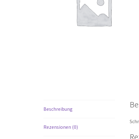
Be
Beschreibung
Schn
Rezensionen (0)
Re