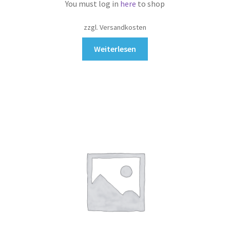
You must log in
here
to shop
zzgl. Versandkosten
Weiterlesen