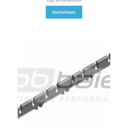
zzgl. Versandkosten
Weiterlesen