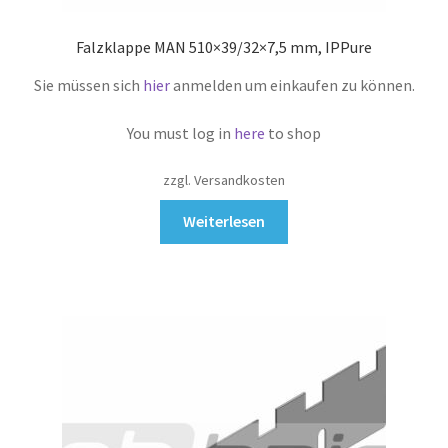
Falzklappe MAN 510×39/32×7,5 mm, IPPure
Sie müssen sich
hier
anmelden um einkaufen zu können.
You must log in
here
to shop
zzgl. Versandkosten
Weiterlesen