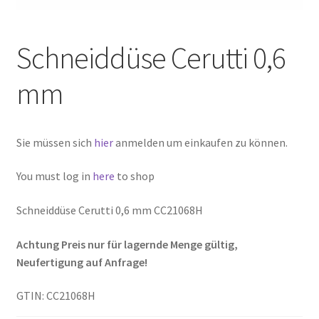
Schneiddüse Cerutti 0,6
mm
Sie müssen sich
hier
anmelden um einkaufen zu können.
You must log in
here
to shop
Schneiddüse Cerutti 0,6 mm CC21068H
Achtung Preis nur für lagernde Menge gültig,
Neufertigung auf Anfrage!
GTIN: CC21068H