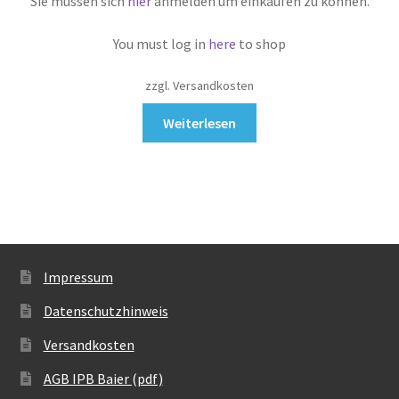
Sie müssen sich
hier
anmelden um einkaufen zu können.
You must log in
here
to shop
zzgl. Versandkosten
Weiterlesen
Impressum
Datenschutzhinweis
Versandkosten
AGB IPB Baier (pdf)