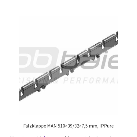
Falzklappe MAN 510×39/32×7,5 mm, IPPure