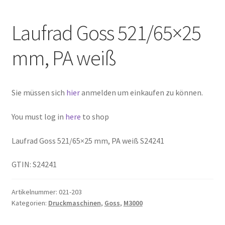
Laufrad Goss 521/65×25
mm, PA weiß
Sie müssen sich
hier
anmelden um einkaufen zu können.
You must log in
here
to shop
Laufrad Goss 521/65×25 mm, PA weiß S24241
GTIN: S24241
Artikelnummer:
021-203
Kategorien:
Druckmaschinen
,
Goss
,
M3000