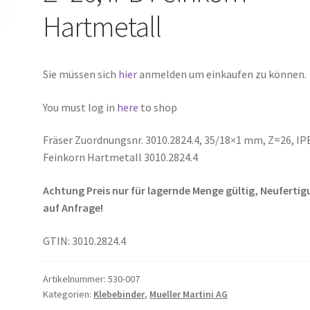
Hartmetall
Sie müssen sich
hier
anmelden um einkaufen zu können.
You must log in
here
to shop
Fräser Zuordnungsnr. 3010.2824.4, 35/18×1 mm, Z=26, IP
Feinkorn Hartmetall 3010.2824.4
Achtung Preis nur für lagernde Menge gültig, Neuferti
auf Anfrage!
GTIN: 3010.2824.4
Artikelnummer:
530-007
Kategorien:
Klebebinder
,
Mueller Martini AG