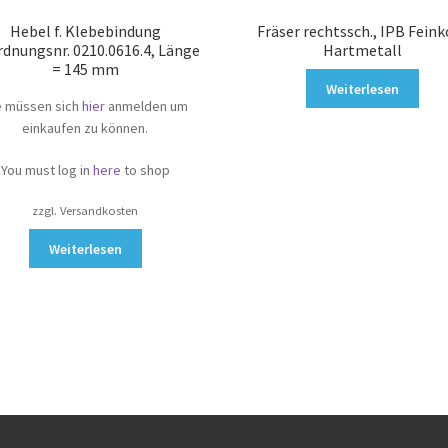
Hebel f. Klebebindung
Fräser rechtssch., IPB Fein
dnungsnr. 0210.0616.4, Länge
Hartmetall
= 145 mm
Weiterlesen
e müssen sich
hier
anmelden um
einkaufen zu können.
You must log in
here
to shop
zzgl. Versandkosten
Weiterlesen