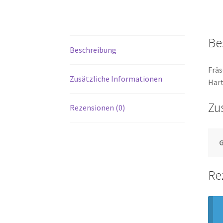
Be
Beschreibung
Fräs
Zusätzliche Informationen
Har
Zu
Rezensionen (0)
Re