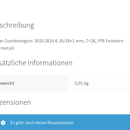
schreibung
er Zuordnungsnr. 3010.2824.4, 35/18×1 mm, Z=26, IPB Feinkorn
tmetall
sätzliche Informationen
Gewicht
0,01 kg
zensionen
Es gibt noch keine Rezensionen.