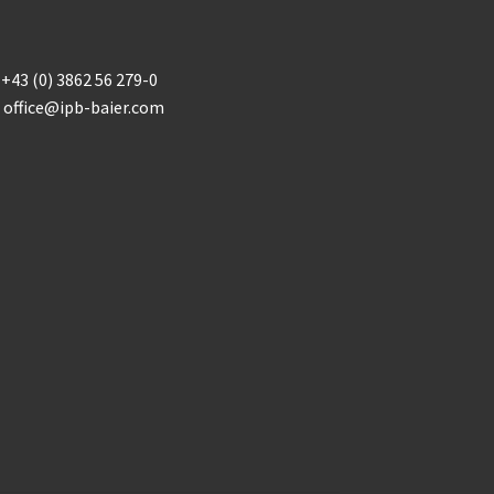
+43 (0) 3862 56 279-0
office@ipb-baier.com