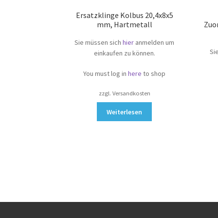
Ersatzklinge Kolbus 20,4x8x5
mm, Hartmetall
Zuor
Sie müssen sich
hier
anmelden um
Si
einkaufen zu können.
You must log in
here
to shop
zzgl. Versandkosten
Weiterlesen