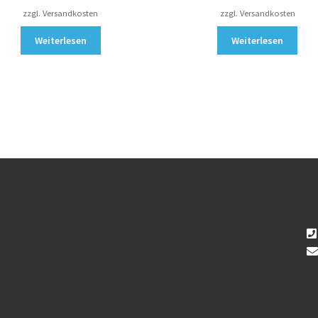
zzgl. Versandkosten
zzgl. Versandkosten
Weiterlesen
Weiterlesen