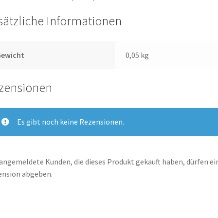
sätzliche Informationen
Gewicht
0,05 kg
zensionen
Es gibt noch keine Rezensionen.
angemeldete Kunden, die dieses Produkt gekauft haben, dürfen ei
ension abgeben.