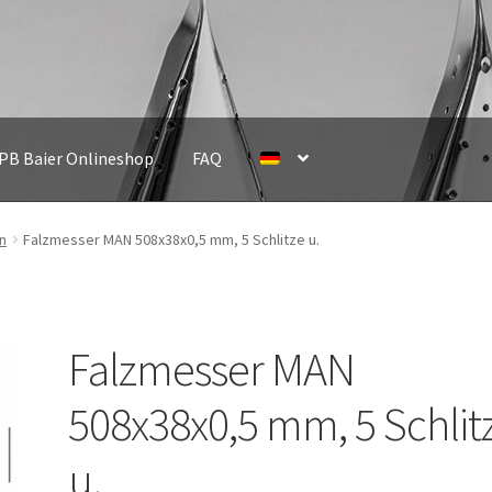
IPB Baier Onlineshop
FAQ
n
Falzmesser MAN 508x38x0,5 mm, 5 Schlitze u.
Falzmesser MAN
508x38x0,5 mm, 5 Schlit
u.