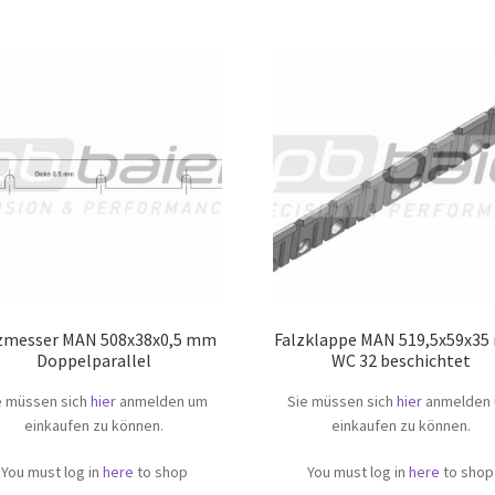
zmesser MAN 508x38x0,5 mm
Falzklappe MAN 519,5x59x35
Doppelparallel
WC 32 beschichtet
e müssen sich
hier
anmelden um
Sie müssen sich
hier
anmelden
einkaufen zu können.
einkaufen zu können.
You must log in
here
to shop
You must log in
here
to shop