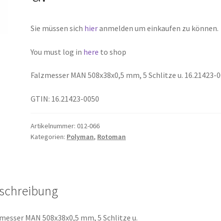
Sie müssen sich
hier
anmelden um einkaufen zu können.
You must log in
here
to shop
Falzmesser MAN 508x38x0,5 mm, 5 Schlitze u. 16.21423-
GTIN: 16.21423-0050
Artikelnummer:
012-066
Kategorien:
Polyman
,
Rotoman
schreibung
messer MAN 508x38x0,5 mm, 5 Schlitze u.