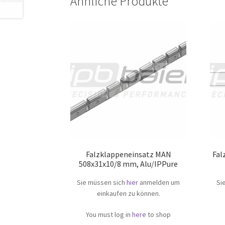
Ähnliche Produkte
Falzklappeneinsatz MAN
Fal
508x31x10/8 mm, Alu/IPPure
Sie müssen sich
hier
anmelden um
Si
einkaufen zu können.
You must log in
here
to shop