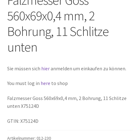
560x69x0,4 mm, 2
Bohrung, 11 Schlitze
unten
Sie müssen sich
hier
anmelden um einkaufen zu können.
You must log in
here
to shop
Falzmesser Goss 560x69x0,4 mm, 2 Bohrung, 11 Schlitze
unten X75124D
GTIN: X75124D
Artikelnummer:
012-230