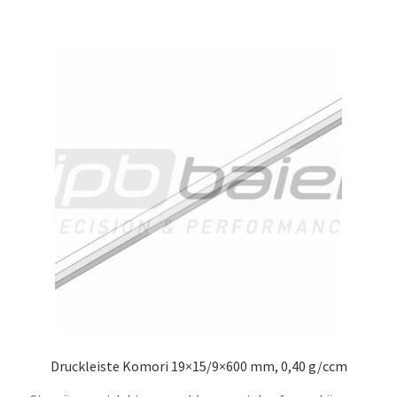
Druckleiste Komori 19×15/9×600 mm, 0,40 g/ccm