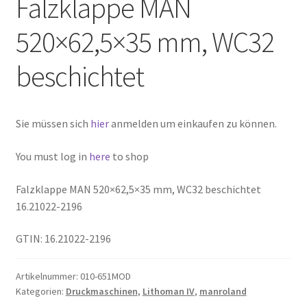
Falzklappe MAN
520×62,5×35 mm, WC32
beschichtet
Sie müssen sich
hier
anmelden um einkaufen zu können.
You must log in
here
to shop
Falzklappe MAN 520×62,5×35 mm, WC32 beschichtet
16.21022-2196
GTIN: 16.21022-2196
Artikelnummer:
010-651MOD
Kategorien:
Druckmaschinen
,
Lithoman IV
,
manroland