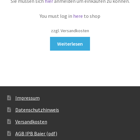
Sie müssen sich
hier
anmelden um einkaufen zu können.
You must log in
here
to shop
zzgl. Versandkosten
Weiterlesen
Impressum
Datenschutzhinweis
Versandkosten
AGB IPB Baier (pdf)