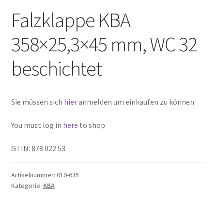
Falzklappe KBA
358×25,3×45 mm, WC 32
beschichtet
Sie müssen sich
hier
anmelden um einkaufen zu können.
You must log in
here
to shop
GTIN: 878 022 53
Artikelnummer:
010-635
Kategorie:
KBA