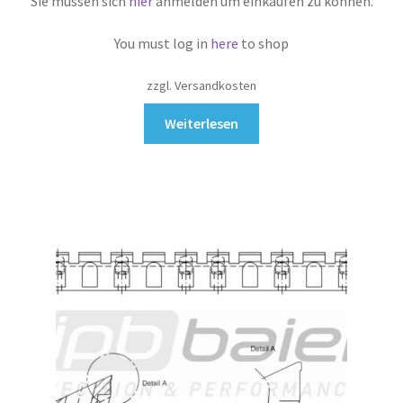
Sie müssen sich
hier
anmelden um einkaufen zu können.
You must log in
here
to shop
zzgl. Versandkosten
Weiterlesen