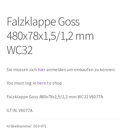
Falzklappe Goss
480x78x1,5/1,2 mm
WC32
Sie müssen sich
hier
anmelden um einkaufen zu können.
You must log in
here
to shop
Falzklappe Goss 480x78x1,5/1,2 mm WC32 V6077A
GTIN: V6077A
Artikelnummer:
010-071