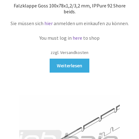
Falzklappe Goss 100x78x1,2/3,2 mm, IPPure 92 Shore
beids.
Sie müssen sich
hier
anmelden um einkaufen zu können.
You must log in
here
to shop
zzgl. Versandkosten
Weiterlesen