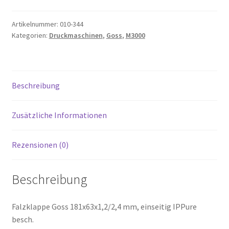
Artikelnummer:
010-344
Kategorien:
Druckmaschinen
,
Goss
,
M3000
Beschreibung
Zusätzliche Informationen
Rezensionen (0)
Beschreibung
Falzklappe Goss 181x63x1,2/2,4 mm, einseitig IPPure
besch.