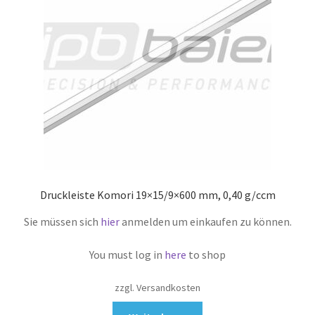
Druckleiste Komori 19×15/9×600 mm, 0,40 g/ccm
Sie müssen sich
hier
anmelden um einkaufen zu können.
You must log in
here
to shop
zzgl. Versandkosten