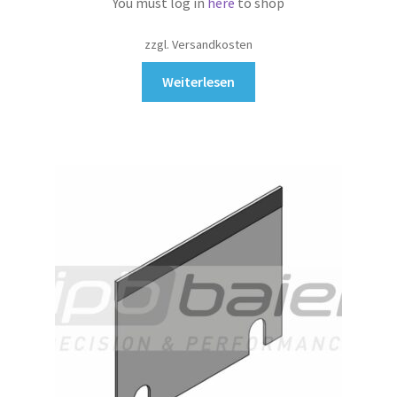
You must log in
here
to shop
zzgl. Versandkosten
Weiterlesen