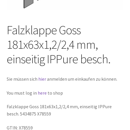
Falzklappe Goss
181x63x1,2/2,4 mm,
einseitig IPPure besch.
Sie müssen sich
hier
anmelden um einkaufen zu können.
You must log in
here
to shop
Falzklappe Goss 181x63x1,2/2,4 mm, einseitig IPPure
besch. 5434875 X78559
GTIN: X78559