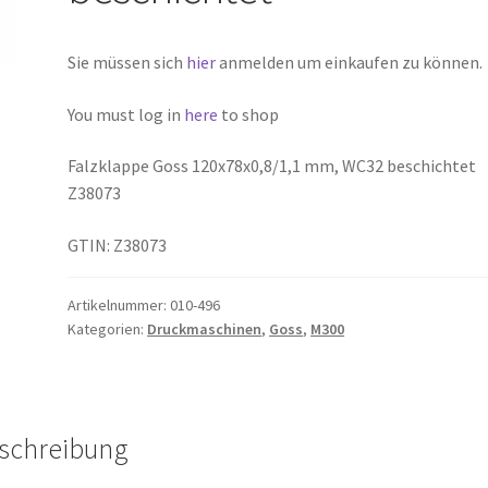
Sie müssen sich
hier
anmelden um einkaufen zu können.
You must log in
here
to shop
Falzklappe Goss 120x78x0,8/1,1 mm, WC32 beschichtet
Z38073
GTIN: Z38073
Artikelnummer:
010-496
Kategorien:
Druckmaschinen
,
Goss
,
M300
schreibung