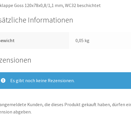
klappe Goss 120x78x0,8/1,1 mm, WC32 beschichtet
sätzliche Informationen
Gewicht
0,05 kg
zensionen
Es gibt noch keine Rezensionen.
angemeldete Kunden, die dieses Produkt gekauft haben, dürfen ei
ension abgeben.