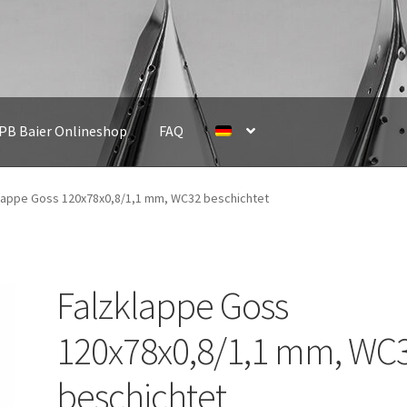
IPB Baier Onlineshop
FAQ
lappe Goss 120x78x0,8/1,1 mm, WC32 beschichtet
Falzklappe Goss
120x78x0,8/1,1 mm, WC
beschichtet