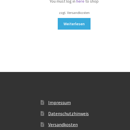
You must log in
here
to shop
zzgl. Versandkosten
Weiterlesen
Impressum
Datenschutzhinweis
Versandkosten