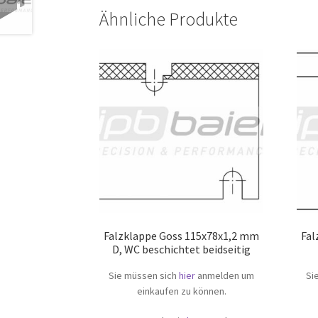
Ähnliche Produkte
Falzklappe Goss 115x78x1,2 mm
Fal
D, WC beschichtet beidseitig
Sie müssen sich
hier
anmelden um
Si
einkaufen zu können.