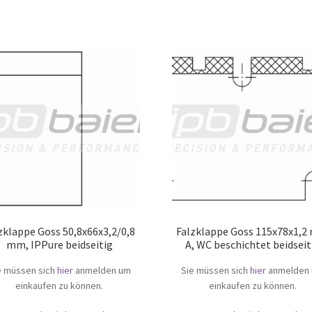
zklappe Goss 50,8x66x3,2/0,8
Falzklappe Goss 115x78x1,
mm, IPPure beidseitig
A, WC beschichtet beidseit
e müssen sich
hier
anmelden um
Sie müssen sich
hier
anmelden
einkaufen zu können.
einkaufen zu können.