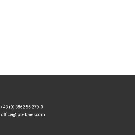
+43 (0) 3862 56 279-0
office@ipb-baier.com