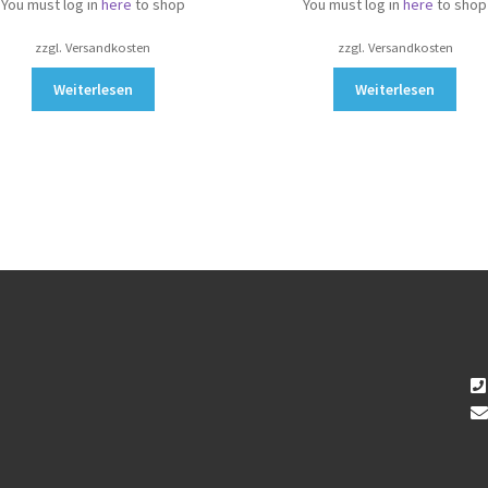
You must log in
here
to shop
You must log in
here
to shop
zzgl. Versandkosten
zzgl. Versandkosten
Weiterlesen
Weiterlesen