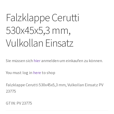
Falzklappe Cerutti
530x45x5,3 mm,
Vulkollan Einsatz
Sie müssen sich
hier
anmelden um einkaufen zu können.
You must log in
here
to shop
Falzklappe Cerutti 530x45x5,3 mm, Vulkollan Einsatz PV
23775
GTIN: PV 23775