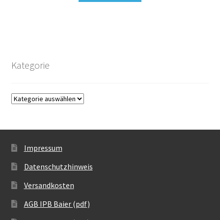
Kategorie
Impressum
Datenschutzhinweis
Versandkosten
AGB IPB Baier (pdf)