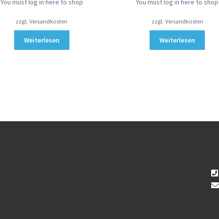
You must log in
here
to shop
You must log in
here
to shop
zzgl. Versandkosten
zzgl. Versandkosten
Weiterlesen
Weiterlesen