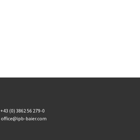
+43 (0) 3862 56 279-0
office@ipb-baier.com