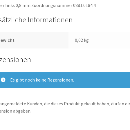
er links 0,8 mm Zuordnungsnummer 0881.0184.4
sätzliche Informationen
Gewicht
0,02 kg
zensionen
Es gibt noch keine Rezensionen.
angemeldete Kunden, die dieses Produkt gekauft haben, dürfen ei
ension abgeben.