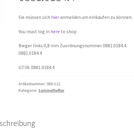
Sie müssen sich
hier
anmelden um einkaufen zu können.
You must log in
here
to shop
Bieger links 0,8 mm Zuordnungsnummer 0881.0184.4
0881.0184.4
GTIN: 0881.0184.4
Artikelnummer:
088-122
Kategorie:
Sammelhefter
schreibung