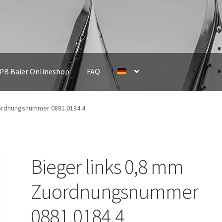
IPB Baier Onlineshop
FAQ
uordnungsnummer 0881.0184.4
Bieger links 0,8 mm
Zuordnungsnummer
0881.0184.4