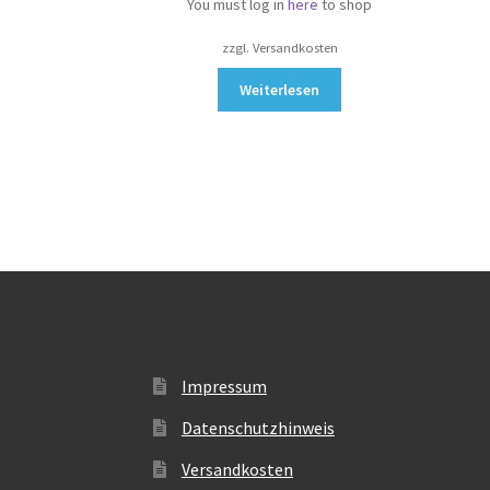
You must log in
here
to shop
zzgl. Versandkosten
Weiterlesen
Impressum
Datenschutzhinweis
Versandkosten