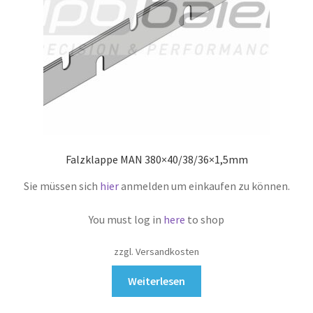
Falzklappe MAN 380×40/38/36×1,5mm
Sie müssen sich
hier
anmelden um einkaufen zu können.
You must log in
here
to shop
zzgl. Versandkosten
Weiterlesen