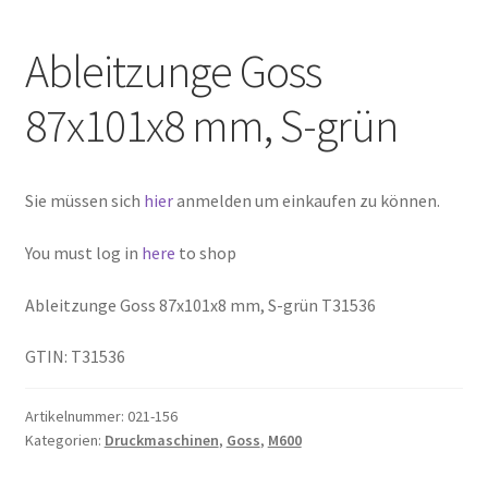
Ableitzunge Goss
87x101x8 mm, S-grün
Sie müssen sich
hier
anmelden um einkaufen zu können.
You must log in
here
to shop
Ableitzunge Goss 87x101x8 mm, S-grün T31536
GTIN: T31536
Artikelnummer:
021-156
Kategorien:
Druckmaschinen
,
Goss
,
M600