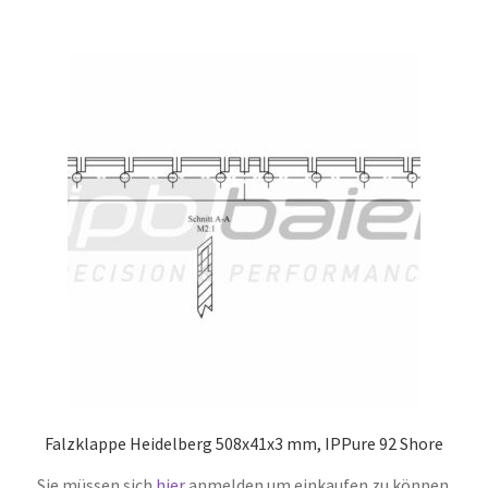
Falzklappe Heidelberg 508x41x3 mm, IPPure 92 Shore
Sie müssen sich
hier
anmelden um einkaufen zu können.