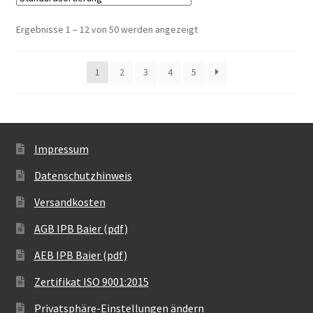
Ergebnisse 1 – 12 von 50 werden angezeigt
1
2
3
4
5
Impressum
Datenschutzhinweis
Versandkosten
AGB IPB Baier (pdf)
AEB IPB Baier (pdf)
Zertifikat ISO 9001:2015
Privatsphäre-Einstellungen ändern