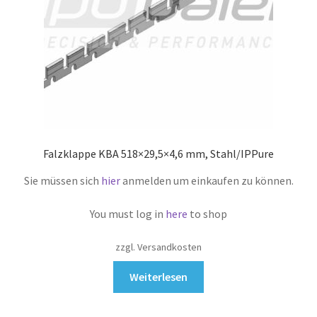
Falzklappe KBA 518×29,5×4,6 mm, Stahl/IPPure
Sie müssen sich
hier
anmelden um einkaufen zu können.
You must log in
here
to shop
zzgl. Versandkosten
Weiterlesen