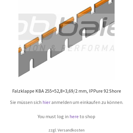
Falzklappe KBA 255×52,8×3,69/2 mm, IPPure 92 Shore
Sie müssen sich
hier
anmelden um einkaufen zu können.
You must log in
here
to shop
zzgl. Versandkosten