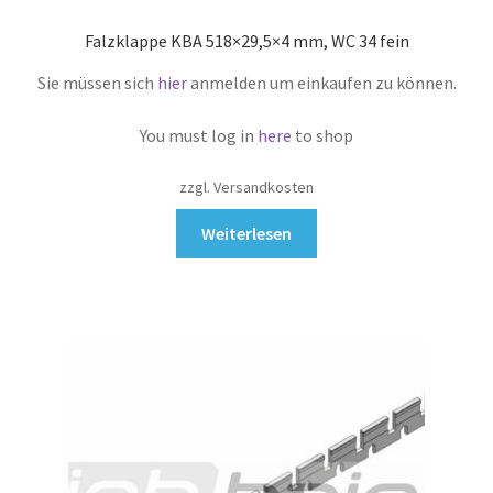
Falzklappe KBA 518×29,5×4 mm, WC 34 fein
Sie müssen sich
hier
anmelden um einkaufen zu können.
You must log in
here
to shop
zzgl. Versandkosten
Weiterlesen