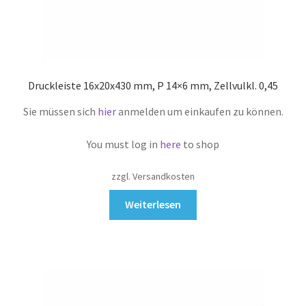
Druckleiste 16x20x430 mm, P 14×6 mm, Zellvulkl. 0,45
Sie müssen sich
hier
anmelden um einkaufen zu können.
You must log in
here
to shop
zzgl. Versandkosten
Weiterlesen