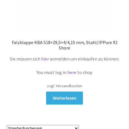
Falzklappe KBA 518×29,5×4/4,15 mm, Stahl/IPPure 92
Shore
Sie müssen sich
hier
anmelden um einkaufen zu können.
You must log in
here
to shop
zzgl. Versandkosten
Weiterlesen