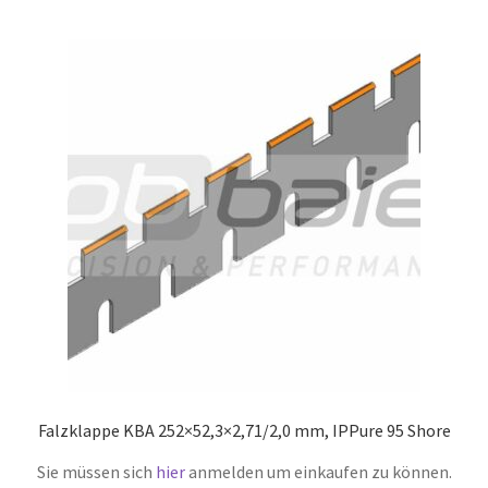
Falzklappe KBA 252×52,3×2,71/2,0 mm, IPPure 95 Shore
Sie müssen sich
hier
anmelden um einkaufen zu können.