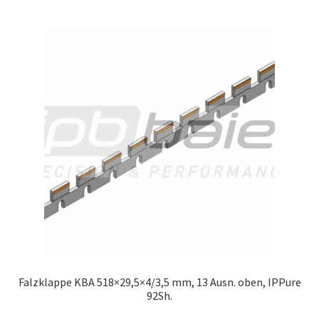
Falzklappe KBA 518×29,5×4/3,5 mm, 13 Ausn. oben, IPPure
92Sh.