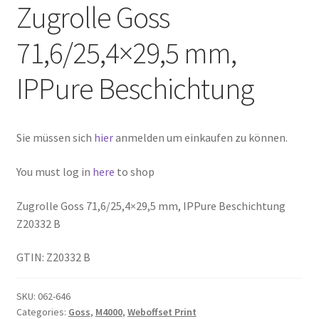
Zugrolle Goss
71,6/25,4×29,5 mm,
IPPure Beschichtung
Sie müssen sich
hier
anmelden um einkaufen zu können.
You must log in
here
to shop
Zugrolle Goss 71,6/25,4×29,5 mm, IPPure Beschichtung
Z20332 B
GTIN: Z20332 B
SKU:
062-646
Categories:
Goss
,
M4000
,
Weboffset Print