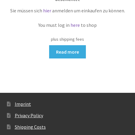
Sie müssen sich
hier
anmelden um einkaufen zu können.
You must log in
here
to shop
plus shipping fees
Read more
Imprint
Privacy Policy
Shipping Costs