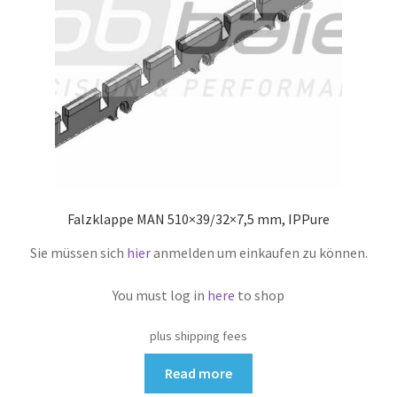
Falzklappe MAN 510×39/32×7,5 mm, IPPure
Sie müssen sich
hier
anmelden um einkaufen zu können.
You must log in
here
to shop
plus shipping fees
Read more