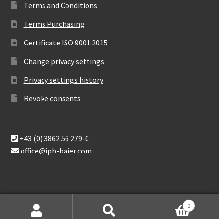
Terms and Conditions
Terms Purchasing
Certificate ISO 9001:2015
Change privacy settings
Privacy settings history
Revoke consents
+43 (0) 3862 56 279-0
office@ipb-baier.com
0