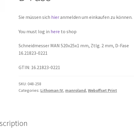
Sie müssen sich
hier
anmelden um einkaufen zu können.
You must log in
here
to shop
Schneidmesser MAN 520x25x1 mm, Ztlg. 2 mm, D-Fase
16.21823-0221
GTIN: 16.21823-0221
SKU:
048-258
Categories:
Lithoman IV
,
manroland
,
Weboffset Print
scription