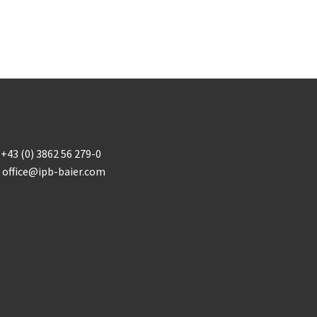
+43 (0) 3862 56 279-0
office@ipb-baier.com