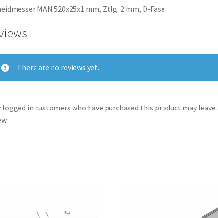
eidmesser MAN 520x25x1 mm, Ztlg. 2 mm, D-Fase
views
There are no reviews yet.
 logged in customers who have purchased this product may leave 
ew.