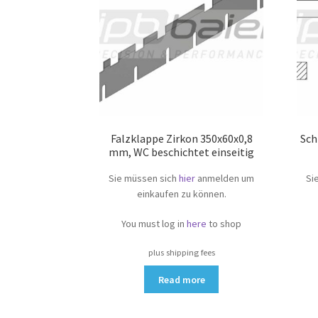
Falzklappe Zirkon 350x60x0,8
Sch
mm, WC beschichtet einseitig
Sie müssen sich
hier
anmelden um
Si
einkaufen zu können.
You must log in
here
to shop
plus shipping fees
Read more