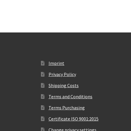
Imprint
Privacy Policy
Shipping Costs
Terms and Conditions
Terms Purchasing
Certificate ISO 9001:2015
Change privacy settings