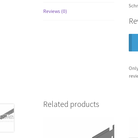
Schn
Reviews (0)
Re
Only
revi
Related products