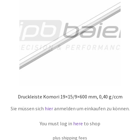
Druckleiste Komori 19×15/9×600 mm, 0,40 g/ccm
Sie müssen sich
hier
anmelden um einkaufen zu können.
You must log in
here
to shop
plus shipping fees