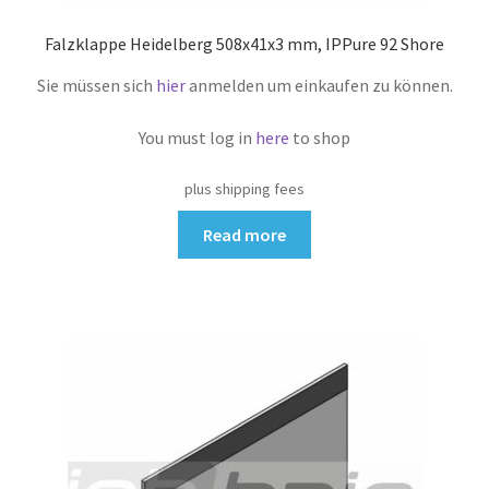
Falzklappe Heidelberg 508x41x3 mm, IPPure 92 Shore
Sie müssen sich
hier
anmelden um einkaufen zu können.
You must log in
here
to shop
plus shipping fees
Read more