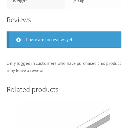
Weight
1,60 kg
Reviews
There are no reviews yet.
Only logged in customers who have purchased this product
may leave a review.
Related products