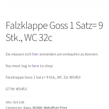
Falzklappe Goss 1 Satz= 9
Stk., WC 32c
Sie müssen sich
hier
anmelden um einkaufen zu können.
You must log in
here
to shop
Falzklappe Goss 1 Satz= 9 Stk., WC 32c W5453
GTIN: W5453
SKU:
010-106
Categories:
Goss
,
M1000
,
Weboffset Print