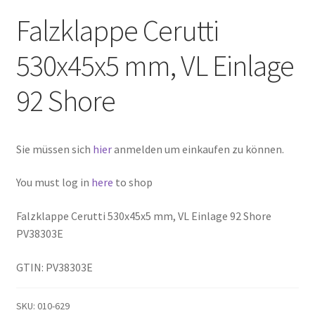
Falzklappe Cerutti
530x45x5 mm, VL Einlage
92 Shore
Sie müssen sich
hier
anmelden um einkaufen zu können.
You must log in
here
to shop
Falzklappe Cerutti 530x45x5 mm, VL Einlage 92 Shore
PV38303E
GTIN: PV38303E
SKU:
010-629