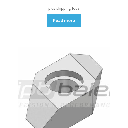
plus shipping fees
Read more