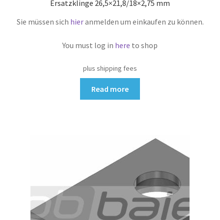
Ersatzklinge 26,5×21,8/18×2,75 mm
Sie müssen sich
hier
anmelden um einkaufen zu können.
You must log in
here
to shop
plus shipping fees
Read more