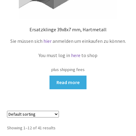
Ersatzklinge 39x8x7 mm, Hartmetall
Sie müssen sich
hier
anmelden um einkaufen zu können.
You must log in
here
to shop
plus shipping fees
Read more
Showing 1–12 of 41 results