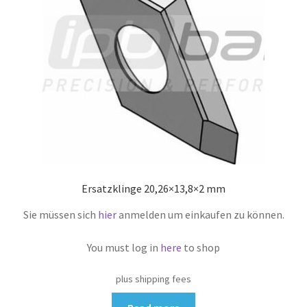
Ersatzklinge 20,26×13,8×2 mm
Sie müssen sich
hier
anmelden um einkaufen zu können.
You must log in
here
to shop
plus shipping fees