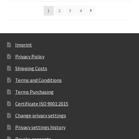
1
2
3
4
Imprint
Privacy Policy
Shipping Costs
Terms and Conditions
Terms Purchasing
Certificate ISO 9001:2015
Change privacy settings
Privacy settings history
Revoke consents