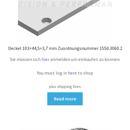
Deckel 103×44,5×3,7 mm Zuordnungsnummer 1550.3060.2
Sie müssen sich
hier
anmelden um einkaufen zu können.
You must log in
here
to shop
plus shipping fees
Read more