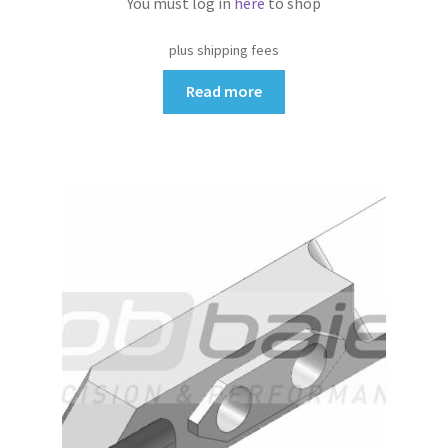
You must log in
here
to shop
plus shipping fees
Read more