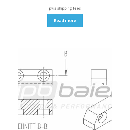
plus shipping fees
Read more