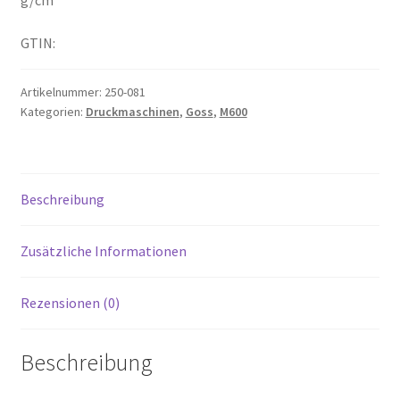
g/cm²
GTIN:
Artikelnummer:
250-081
Kategorien:
Druckmaschinen
,
Goss
,
M600
Beschreibung
Zusätzliche Informationen
Rezensionen (0)
Beschreibung