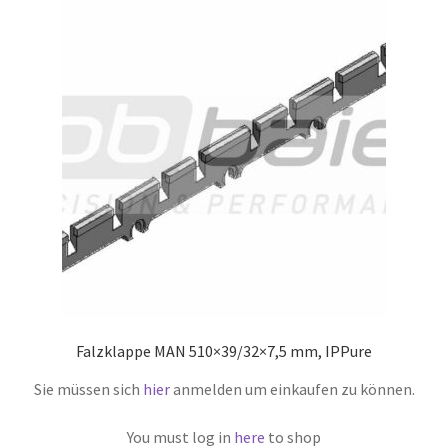
Falzklappe MAN 510×39/32×7,5 mm, IPPure
Sie müssen sich
hier
anmelden um einkaufen zu können.
You must log in
here
to shop